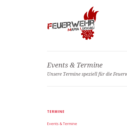
Events & Termine
Unsere Termine speziell für die Feuerw
Navigation
TERMINE
überspringen
Events & Termine