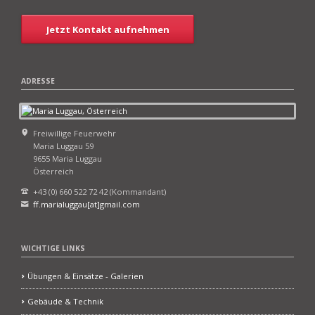
Jetzt Kontakt aufnehmen
ADRESSE
Freiwillige Feuerwehr
Maria Luggau 59
9655 Maria Luggau
Österreich
+43 (0) 660 522 72 42 (Kommandant)
ff.marialuggau[at]gmail.com
WICHTIGE LINKS
Übungen & Einsätze - Galerien
Gebäude & Technik