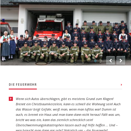
DIE FEUERWEHR
Wenn sich Autos überschlagen, gibt es meistens Grund zum Klagen!
Brennt ein Christbaumkerzelein, kann es schnell die Wohnung sein!
Auch
das Wasser birgt Gefahr, weiß man, wenn man luftlos war!
Dumm ist
auch, es brennt ein Haus und man kann dann nicht heraus!
Fällt was um,
bricht wo was ein, kann das ziemlich schrecklich sein!
Überschwemmungskatastrophen lassen auch auf Hilfe hoffen ...
Und –
wen braucht man dann gar sehr? Natürlich uns – die Feuerwehr!