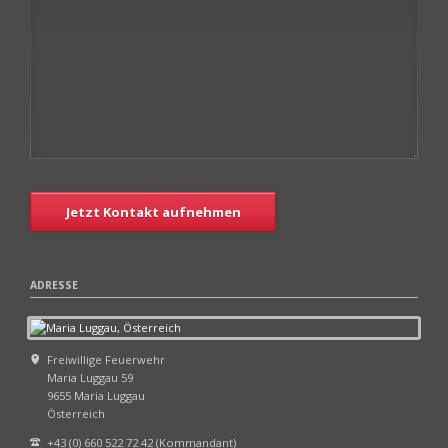
Jetzt Kontakt aufnehmen
ADRESSE
Freiwillige Feuerwehr
Maria Luggau 59
9655 Maria Luggau
Österreich
+43 (0) 660 522 72 42 (Kommandant)