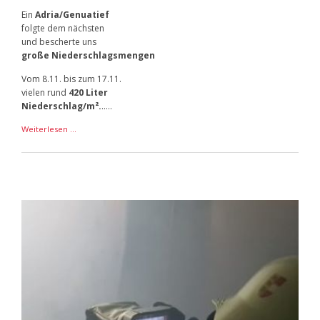
Ein
Adria/Genuatief
folgte dem nächsten
und bescherte uns
große Niederschlagsmengen
Vom 8.11. bis zum 17.11.
vielen rund
420 Liter
Niederschlag/m².
.....
Schneefälle
Weiterlesen …
Herbst
2019