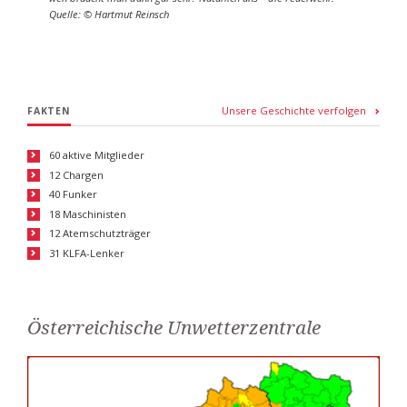
Quelle: © Hartmut Reinsch
Unsere Geschichte verfolgen
FAKTEN
60 aktive Mitglieder
12 Chargen
40 Funker
18 Maschinisten
12 Atemschutzträger
31 KLFA-Lenker
Österreichische Unwetterzentrale