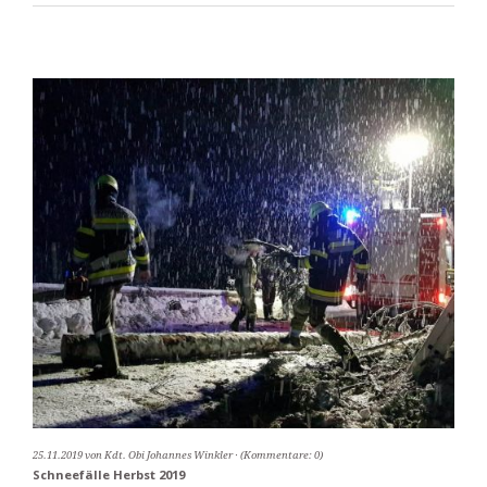
25.11.2019
von Kdt. Obi Johannes Winkler
(Kommentare: 0)
Schneefälle Herbst 2019