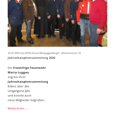
14.01.2020
von HFM Anton Oberguggenberger
(Kommentare: 0)
Jahreshauptversammlung 2020
Die
Freiwillige Feuerwehr
Maria Luggau
zog bei ihrer
Jahreshauptversammlung
Bilanz über das
vergangene Jahr
und konnte auch
neue Mitglieder begrüßen...
Jahreshauptversammlung
Weiterlesen …
2020